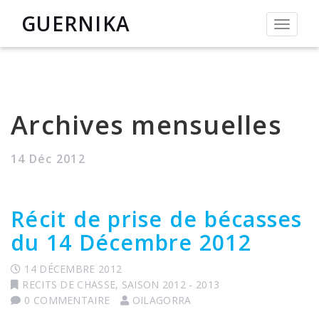
GUERNIKA
Permut
la
navigat
Archives mensuelles
14 Déc 2012
Récit de prise de bécasses
du 14 Décembre 2012
14 DÉCEMBRE 2012
RECITS DE CHASSE
,
SAISON 2012 - 2013
0 COMMENTAIRE
OILAGORRA