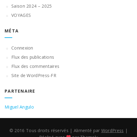
Saison 2024 – 2025
VOYAGES
MÉTA
Connexion
Flux des publications
Flux des commentaires
Site de WordPress-FR
PARTENAIRE
Miguel Angulo
© 2016 Tous droits réservés
|
Alimenté par
WordPress
|