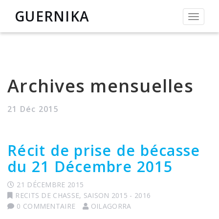
GUERNIKA
Permut
la
navigat
Archives mensuelles
21 Déc 2015
Récit de prise de bécasse
du 21 Décembre 2015
21 DÉCEMBRE 2015
RECITS DE CHASSE
,
SAISON 2015 - 2016
0 COMMENTAIRE
OILAGORRA