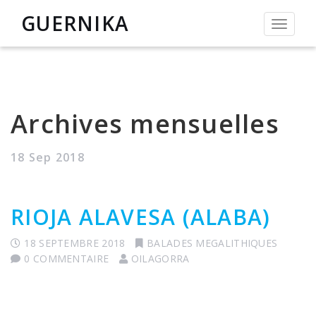
GUERNIKA
Permut
la
navigat
Archives mensuelles
18 Sep 2018
RIOJA ALAVESA (ALABA)
18 SEPTEMBRE 2018
BALADES MEGALITHIQUES
0 COMMENTAIRE
OILAGORRA