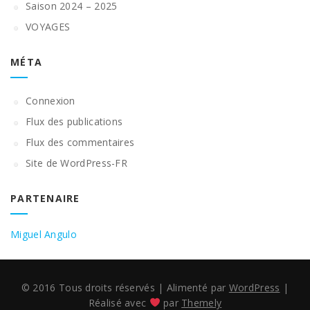
Saison 2024 – 2025
VOYAGES
MÉTA
Connexion
Flux des publications
Flux des commentaires
Site de WordPress-FR
PARTENAIRE
Miguel Angulo
© 2016 Tous droits réservés
|
Alimenté par
WordPress
|
Réalisé avec
par
Themely