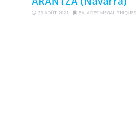
ARANTZA (Navarra)
23 AOÛT 2021
BALADES MEGALITHIQUES