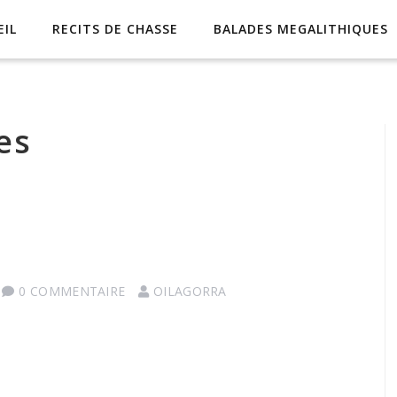
EIL
RECITS DE CHASSE
BALADES MEGALITHIQUES
es
0 COMMENTAIRE
OILAGORRA