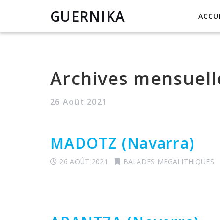
GUERNIKA
ACCU
Archives mensuell
26 Août 2021
MADOTZ (Navarra)
26 AOÛT 2021
BALADES MEGALITHIQUES