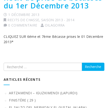
du 1er Décembre 2013
1 DÉCEMBRE 2013
RECITS DE CHASSE
,
SAISON 2013 - 2014
0 COMMENTAIRE
OILAGORRA
CLIQUEZ SUR 6éme et 7ème Bécasse prises le 01 Décembre
2013*
Recherche
ARTICLES RÉCENTS
ARTZAMENDI – IGUZKIMENDI (LAPURDI)
FINISTÈRE ( 29 )
EL SALTO DEL NERVION Y EL GUSTAL (ALABA)