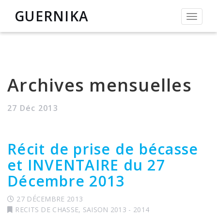
GUERNIKA
Permut
la
navigat
Archives mensuelles
27 Déc 2013
Récit de prise de bécasse
et INVENTAIRE du 27
Décembre 2013
27 DÉCEMBRE 2013
RECITS DE CHASSE
,
SAISON 2013 - 2014