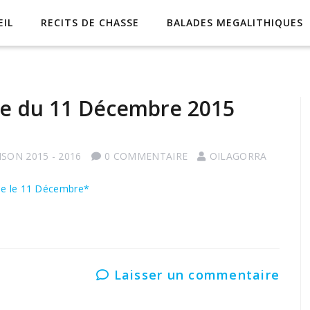
EIL
RECITS DE CHASSE
BALADES MEGALITHIQUES
sse du 11 Décembre 2015
ISON 2015 - 2016
0 COMMENTAIRE
OILAGORRA
se le 11 Décembre*
Laisser un commentaire