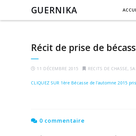
GUERNIKA
ACCU
Récit de prise de béca
11 DÉCEMBRE 2015
RECITS DE CHASSE
,
SA
CLIQUEZ SUR 1ère Bécasse de l’automne 2015 pri
0 commentaire