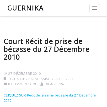
GUERNIKA
Permut
la
navigat
Court Récit de prise de
bécasse du 27 Décembre
2010
27 DÉCEMBRE 2010
RECITS DE CHASSE
,
SAISON 2010 - 2011
0 COMMENTAIRE
OILAGORRA
CLIQUEZ SUR Récit de la 9ème bécasse du 27 Décembre
2010