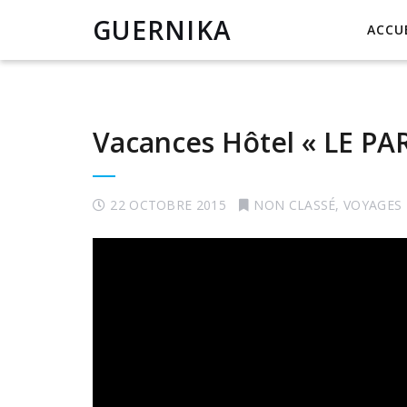
GUERNIKA
ACCU
Vacances Hôtel « LE PA
22 OCTOBRE 2015
NON CLASSÉ
,
VOYAGES