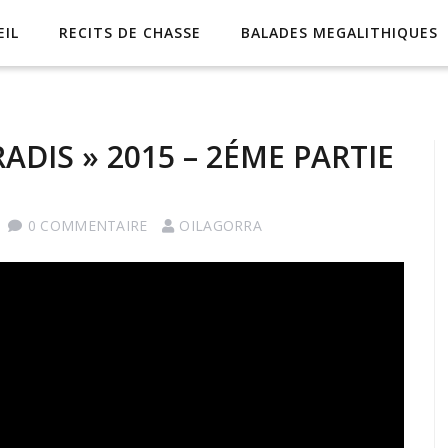
EIL
RECITS DE CHASSE
BALADES MEGALITHIQUES
RADIS » 2015 – 2ÉME PARTIE
0 COMMENTAIRE
OILAGORRA