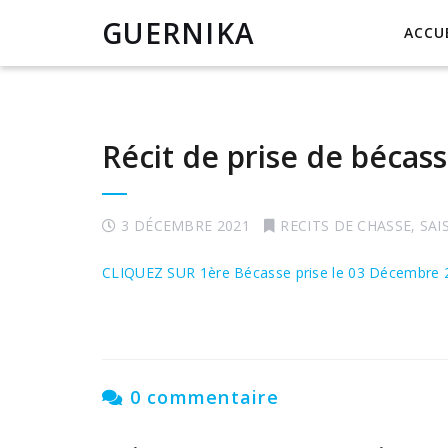
GUERNIKA
ACCU
Récit de prise de béca
3 DÉCEMBRE 2021
RECITS DE CHASSE
,
SAI
CLIQUEZ SUR 1ère Bécasse prise le 03 Décembre 
0 commentaire