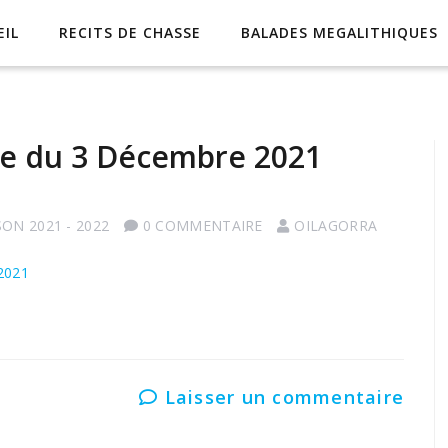
EIL
RECITS DE CHASSE
BALADES MEGALITHIQUES
sse du 3 Décembre 2021
SON 2021 - 2022
0 COMMENTAIRE
OILAGORRA
2021
Laisser un commentaire