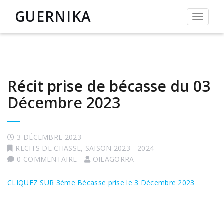
GUERNIKA
Permut
la
navigat
Récit prise de bécasse du 03
Décembre 2023
3 DÉCEMBRE 2023
RECITS DE CHASSE
,
SAISON 2023 - 2024
0 COMMENTAIRE
OILAGORRA
CLIQUEZ SUR 3ème Bécasse prise le 3 Décembre 2023